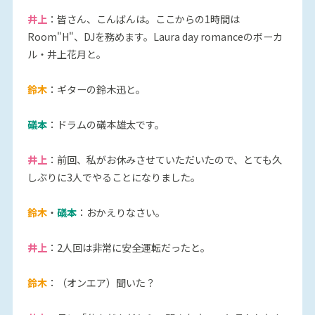
井上
：皆さん、こんばんは。ここからの1時間は
Room"H"、DJを務めます。Laura day romanceのボーカ
ル・井上花月と。
鈴木
：ギターの鈴木迅と。
礒本
：ドラムの礒本雄太です。
井上
：前回、私がお休みさせていただいたので、とても久
しぶりに3人でやることになりました。
鈴木
・
礒本
：おかえりなさい。
井上
：2人回は非常に安全運転だったと。
鈴木
：（オンエア）聞いた？