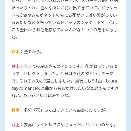
たりと。所々に花柄の枕カバーとか、スカートの柄が花柄
だったりとか、色々な所にお花が出てきていて。ジャケッ
トもCharaさんがネットの先にお花がいっぱい繋がってい
るみたいなのを被っているドアップのジャケットで。私は
この全体からお花を感じていたんだなというのを思いまし
た。
鈴木
：全てから。
井上
：くるりの岸田さんのアレンジも、花が舞っているよ
うで、セレクトしました。今日はお花の歌というテーマ
で、それぞれ3人で選曲しました。最後にもう1曲、Laura
day romanceの楽曲からもおかけしたいなと思うんですけ
れど。もう花といえばみたいな。
鈴木
：多分「花」って出てきている曲あるんですが。
井上
：安易にタイトルで決めちゃったけど、いいのかな。