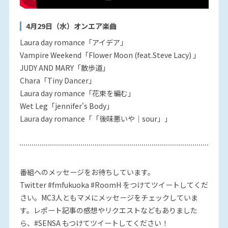
4月29日（水）オンエア楽曲
Laura day romance「アイデア」
Vampire Weekend「Flower Moon (feat.Steve Lacy) 」
JUDY AND MARY「散歩道」
Chara「Tiny Dancer」
Laura day romance「花束を編む」
Wet Leg「jennifer's Body」
Laura day romance「「後味悪いや｜sour」」
番組へのメッセージをお待ちしています。
Twitter #fmfukuoka #RoomH をつけてツイートしてくだ
さい。MC3人ともマメにメッセージをチェックしていま
す。レポート記事の感想やリクエストなどもありました
ら、#SENSA もつけてツイートしてください！