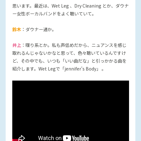
思います。最近は、Wet Leg 、Dry Cleaning とか、ダウナ
ー女性ボーカルバンドをよく聴いていて。
鈴木
：ダウナー通か。
井上
：喋り系とか。私も声低めだから、ニュアンスを感じ
取れるんじゃないかなと思って、色々聴いているんですけ
ど、その中でも、いつも「いい曲だな」と引っかかる曲を
紹介します。Wet Legで「jennifer's Body」 。