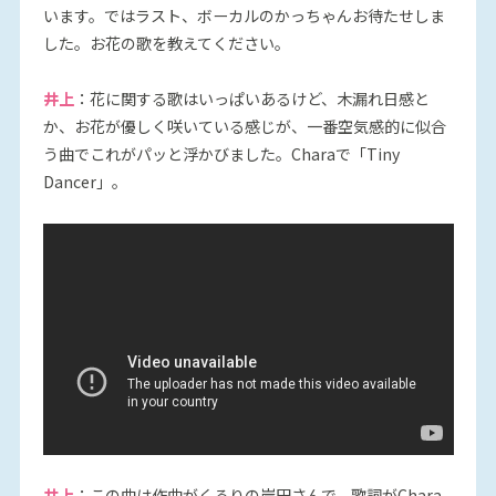
います。ではラスト、ボーカルのかっちゃんお待たせしま
した。お花の歌を教えてください。
井上
：花に関する歌はいっぱいあるけど、木漏れ日感と
か、お花が優しく咲いている感じが、一番空気感的に似合
う曲でこれがパッと浮かびました。Charaで「Tiny
Dancer」。
井上
：この曲は作曲がくるりの岸田さんで、歌詞がChara