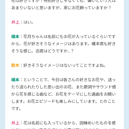
花は好きですか？特別好きじゃなくても、嫌いという人は
あまりいないと思いますが、家にお花飾っていますか？
井上
：はい。
礒本
：花月ちゃんは名前にもお花が入っているぐらいです
から、花が好きそうなイメージはあります。礒本君も好き
そうな感じ。迅君はどうですか...？
鈴木
：好きそうなイメージはないってことですよね。
礒本
：ということで、今日は皆さんの好きなお花や、送っ
たり送られたりした思い出のお花、また歌詞やサウンド感
から花を感じる曲など、お花をテーマにした選曲をお願い
します。お花エピソードも楽しみにしています。とのこと
です。
井上
：花は名前にも入っているから、因縁めいたものを感