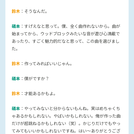
鈴木
：そうなんだ。
礒本
：すげえなと思って。僕、全く曲作れないから。曲が
始まってから、ウッドブロックみたいな音が遊び心満載で
あったり、すごく魅力的だなと思って、この曲を選びまし
た。
鈴木
：作ってみればいいじゃん。
礒本
：僕がですか？
鈴木
：才能あるかもよ。
礒本
：やってみないと分からないもんね。実はめちゃくち
ゃあるかもしれない。やばいかもしれない。俺が作った曲
だけが超跳ねるかもしれない（笑）。かじりだけでもやっ
てみてもいいかもしれないですね。はい〜ありがとうござ