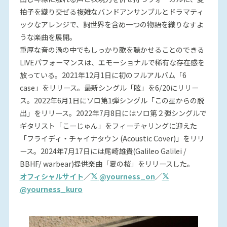
拍子を織り交ぜる複雑なバンドアンサンブルとドラマティ
ックなアレンジで、詞世界を含め一つの物語を織りなすよ
うな楽曲を展開。
重厚な音の渦の中でもしっかり歌を聴かせることのできる
LIVEパフォーマンスは、エモーショナルで稀有な存在感を
放っている。2021年12月1日に初のフルアルバム「6
case」をリリース。最新シングル「眩」を6/20にリリー
ス。2022年6月1日にソロ第1弾シングル「この星からの脱
出」をリリース。2022年7月8日にはソロ第２弾シングルで
ギタリスト「こーじゅん」をフィーチャリングに迎えた
「フライディ・チャイナタウン (Acoustic Cover)」をリリ
ース。2024年7月17日には尾崎雄貴(Galileo Galilei /
BBHF/ warbear)提供楽曲「夏の桜」をリリースした。
オフィシャルサイト
／
@yourness_on
／
@yourness_kuro