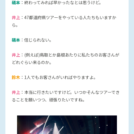
礒本
：終わってみれば早かったなとは思うけど。
井上
：47都道府県ツアーをやっている人たちもいますか
ら。
礒本
：信じられない。
井上
：(例えば)鳥取とか島根あたりに私たちのお客さんが
どれぐらい来るのか。
鈴木
：1人でもお客さんがいればやりますよ。
井上
：本当に行きたいですけど。いつかそんなツアーでき
ることを願いつつ、頑張りたいですね。