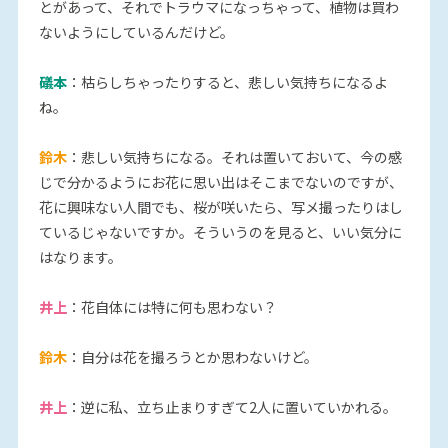
とがあって、それでトラウマになっちゃって、植物は買わ
ないようにしているんだけど。
礒本
：枯らしちゃったりすると、悲しい気持ちになるよ
ね。
鈴木
：悲しい気持ちになる。それは置いておいて、今の感
じで分かるようにお花に思い出はそこまでないのですが、
花に興味ない人間でも、桜が咲いたら、写メ撮ったりはし
ているじゃないですか。そういうのを見ると、いい気分に
はなります。
井上
：花自体には特に何も思わない？
鈴木
：自分は花を撮ろうとか思わないけど。
井上
：逆に私、立ち止まりすぎて2人に置いていかれる。