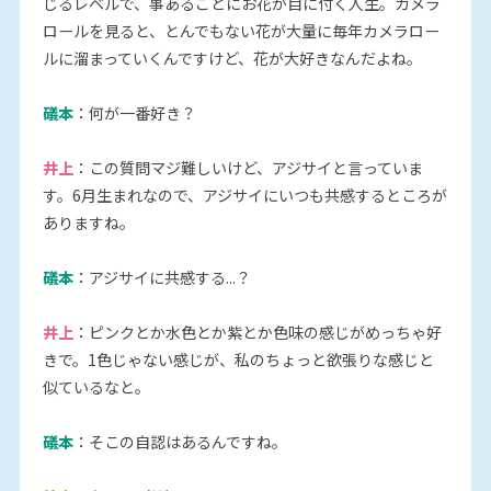
じるレベルで、事あるごとにお花が目に付く人生。カメラ
ロールを見ると、とんでもない花が大量に毎年カメラロー
ルに溜まっていくんですけど、花が大好きなんだよね。
礒本
：何が一番好き？
井上
：この質問マジ難しいけど、アジサイと言っていま
す。6月生まれなので、アジサイにいつも共感するところが
ありますね。
礒本
：アジサイに共感する...？
井上
：ピンクとか水色とか紫とか色味の感じがめっちゃ好
きで。1色じゃない感じが、私のちょっと欲張りな感じと
似ているなと。
礒本
：そこの自認はあるんですね。