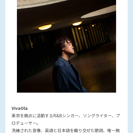
VivaOla
東京を拠点に活動するR&Bシンガー、ソングライター、プ
ロデューサー。
洗練された音像、英語と日本語を織り交ぜた歌詞、唯一無