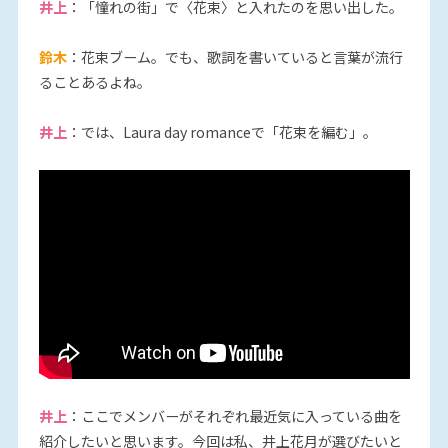
井上
：「憧れの街」で〈花束〉と入れたのを思い出した。
鈴木
：花束ブーム。でも、歌詞を書いていると言葉が流行
ることあるよね。
井上
：では、Laura day romanceで「花束を編む」。
井上
：ここでメンバーがそれぞれ最近気に入っている曲を
紹介したいと思います。今回は私、井上花月が選びたいと