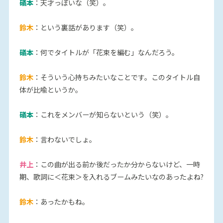
礒本
：天才っぽいな（笑）。
鈴木
：という裏話があります（笑）。
礒本
：何でタイトルが「花束を編む」なんだろう。
鈴木
：そういう心持ちみたいなことです。このタイトル自
体が比喩というか。
礒本
：これをメンバーが知らないという（笑）。
鈴木
：言わないでしょ。
井上
：この曲が出る前か後だったか分からないけど、一時
期、歌詞に＜花束＞を入れるブームみたいなのあったよね?
鈴木
：あったかもね。