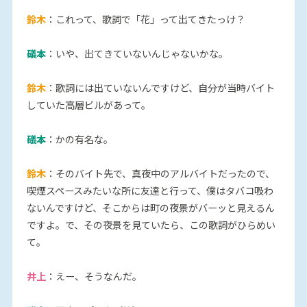
鈴木
：これって、歌詞で「花」って出てきたっけ？
礒本
：いや、出てきていないんじゃないかな。
鈴木
：歌詞には出ていないんですけど、自分が当時バイト
していた高層ビルがあって。
礒本
：かの有名な。
鈴木
：そのバイト先で、真夜中のアルバイトだったので、
喫煙スペースみたいな所に友達と行って、僕はタバコ吸わ
ないんですけど、そこからは町の夜景がバーッと見えるん
ですよ。で、その夜景を見ていたら、この歌詞がひらめい
て。
井上
：えー、そうなんだ。