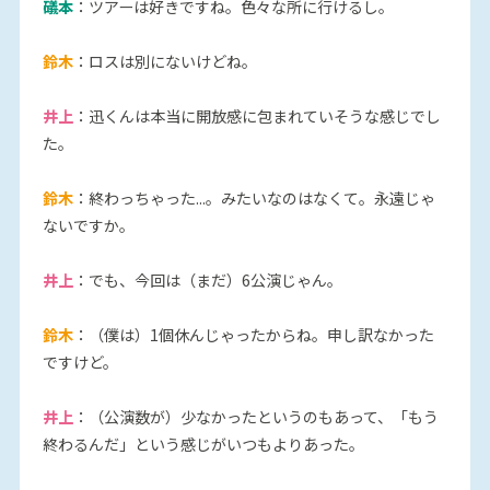
礒本
：ツアーは好きですね。色々な所に行けるし。
鈴木
：ロスは別にないけどね。
井上
：迅くんは本当に開放感に包まれていそうな感じでし
た。
鈴木
：終わっちゃった...。みたいなのはなくて。永遠じゃ
ないですか。
井上
：でも、今回は（まだ）6公演じゃん。
鈴木
：（僕は）1個休んじゃったからね。申し訳なかった
ですけど。
井上
：（公演数が）少なかったというのもあって、「もう
終わるんだ」という感じがいつもよりあった。