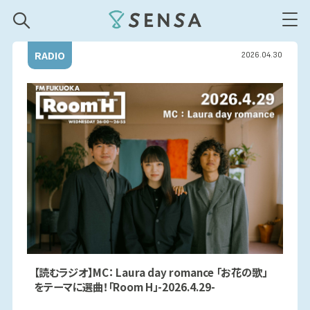
SENSA
RADIO
2026.04.30
【読むラジオ】MC： Laura day romance 「お花の歌」
をテーマに選曲！「Room H」-2026.4.29-