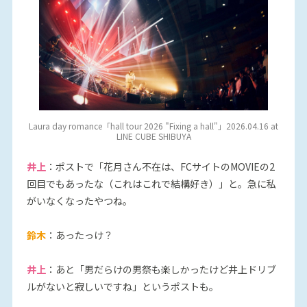
Laura day romance「hall tour 2026 "Fixing a hall"」2026.04.16 at
LINE CUBE SHIBUYA
井上
：ポストで「花月さん不在は、FCサイトのMOVIEの2
回目でもあったな（これはこれで結構好き）」と。急に私
がいなくなったやつね。
鈴木
：あったっけ？
井上
：あと「男だらけの男祭も楽しかったけど井上ドリブ
ルがないと寂しいですね」というポストも。