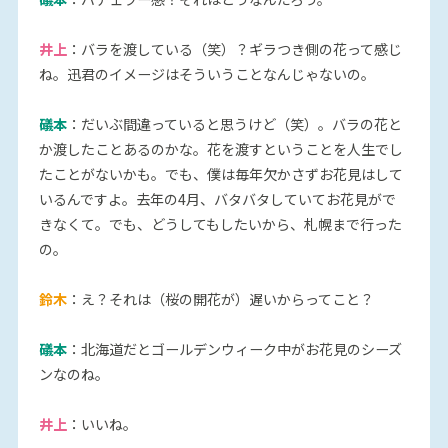
井上
：バラを渡している（笑）？ギラつき側の花って感じ
ね。迅君のイメージはそういうことなんじゃないの。
礒本
：だいぶ間違っていると思うけど（笑）。バラの花と
か渡したことあるのかな。花を渡すということを人生でし
たことがないかも。でも、僕は毎年欠かさずお花見はして
いるんですよ。去年の4月、バタバタしていてお花見がで
きなくて。でも、どうしてもしたいから、札幌まで行った
の。
鈴木
：え？それは（桜の開花が）遅いからってこと？
礒本
：北海道だとゴールデンウィーク中がお花見のシーズ
ンなのね。
井上
：いいね。