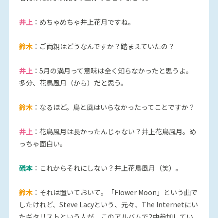
井上
：めちゃめちゃ井上花月ですね。
鈴木
：ご両親はどうなんですか？踏まえていたの？
井上
：5月の満月って意味は全く知らなかったと思うよ。
多分、花鳥風月（から）だと思う。
鈴木
：なるほど。鳥と風はいらなかったってことですか？
井上
：花鳥風月は長かったんじゃない？井上花鳥風月。め
っちゃ面白い。
礒本
：これからそれにしない？井上花鳥風月（笑）。
鈴木
：それは置いておいて。「Flower Moon」という曲で
したけれど、Steve Lacyという、元々、The Internetにい
たギタリストという人が、このアルバムで2曲参加してい