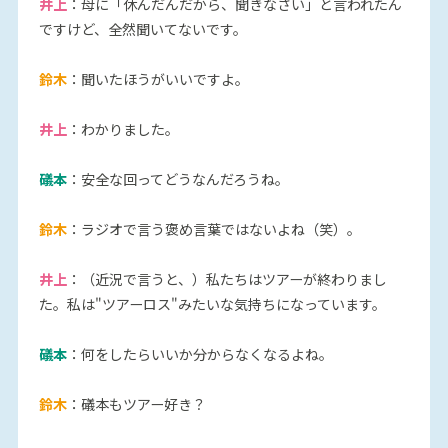
井上
：母に「休んだんだから、聞きなさい」と言われたん
ですけど、全然聞いてないです。
鈴木
：聞いたほうがいいですよ。
井上
：わかりました。
礒本
：安全な回ってどうなんだろうね。
鈴木
：ラジオで言う褒め言葉ではないよね（笑）。
井上
：（近況で言うと、）私たちはツアーが終わりまし
た。私は"ツアーロス"みたいな気持ちになっています。
礒本
：何をしたらいいか分からなくなるよね。
鈴木
：礒本もツアー好き？