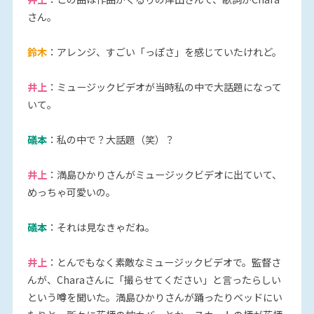
さん。
鈴木
：アレンジ、すごい「っぽさ」を感じていたけれど。
井上
：ミュージックビデオが当時私の中で大話題になって
いて。
礒本
：私の中で？大話題（笑）？
井上
：満島ひかりさんがミュージックビデオに出ていて、
めっちゃ可愛いの。
礒本
：それは見なきゃだね。
井上
：とんでもなく素敵なミュージックビデオで。監督さ
んが、Charaさんに「撮らせてください」と言ったらしい
という噂を聞いた。満島ひかりさんが踊ったりベッドにい