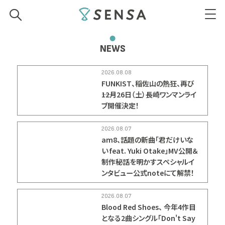
SENSA
NEWS
2026.08.08
FUNKIST、稲佐山の熱狂、再び
――12月26日（土）長崎ワンマンライ
ブ開催決定！
2026.08.07
am8、話題の新曲「君だけいな
い feat. Yuki Otake」MV公開＆
制作秘話を明かすスペシャルイ
ンタビュー公式noteにて解禁！
2026.08.07
Blood Red Shoes、 今年4作目
となる2曲シングル「Don't Say