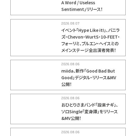
A Word / Useless
Sentiment」リリース！
2026.08.07
イベント「Hype Like it!」、バニラ
ズ・Chevon・WurtS・10-FEET・
フォーリミ、ブルエン・ヘイスミの
メインステージ全出演者発表！
2026.08.06
miida、新作「Good Bad But
Good」デジタル・リリース&MV
公開！
2026.08.06
おひとりさまバンド「設楽ナギ」、
ソロSingle「変身譚」をリリース
&MV公開！
2026.08.06