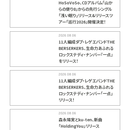
HoSoVoSo、CDアルバム「山か
らの便り8」からの先行シングル
「浅い眠り」リリース&リリースツ
アー「巡行2026」開催決定！
2026.08.06
11人編成ダブ・レゲエバンドTHE
BERSERKERS、生命力あふれる
ロックステディ・ナンバー『一点』
をリリース！
2026.08.06
11人編成ダブ・レゲエバンドTHE
BERSERKERS、生命力あふれる
ロックステディ・ナンバー「一点」
リリース！
2026.08.06
森永陽実とku-ten、新曲
「HoldingYou」リリース