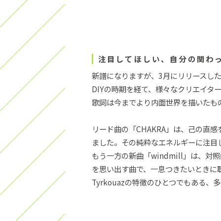
注目してほしい、自分の関わ
新譜になりますが、3月にリリースしたTyr
DIYの時期を経て、様々なクリエイタ
歌詞は今までより内面世界を描いたも
リード曲の「CHAKRA」は、己の直
ました。その純粋なエネルギーに注目
もう一方の新曲「windmill」は、対照
を思い出す曲で、一息つきたいときに
Tyrkouazの特徴のひとつでもある