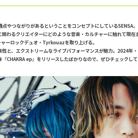
つながりがあるということをコンセプトにしているSENSA。INTER
に関わるクリエイターにどのような音楽・カルチャーに触れて現在
チャーロックデュオ・Tyrkouazを取り上げる。
と、エクストリームなライブパフォーマンスが魅力。2024年・202
『CHAKRA ep』をリリースしたばかりなので、ぜひチェックし