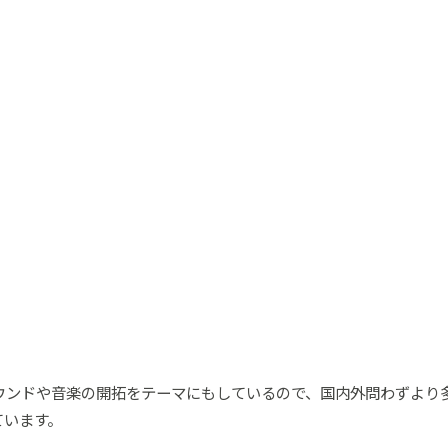
ウンドや音楽の開拓をテーマにもしているので、国内外問わずより
ています。