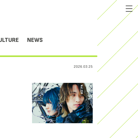
ULTURE
NEWS
2026.03.25