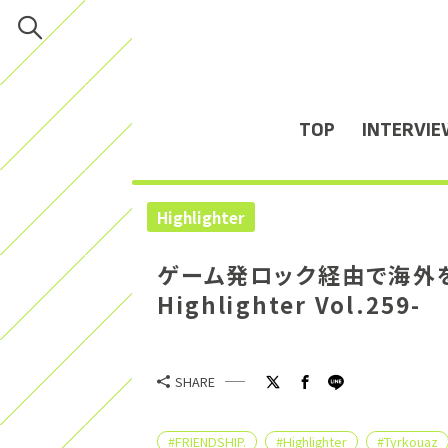
TOP
INTERVIE
Highlighter
ゲーム発ロック経由で海外を見
Highlighter Vol.259-
SHARE
#FRIENDSHIP.
#Highlighter
#Tyrkouaz