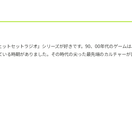
ットセットラジオ』シリーズが好きです。90、00年代のゲーム
ている時期がありました。その時代の尖った最先端のカルチャーが