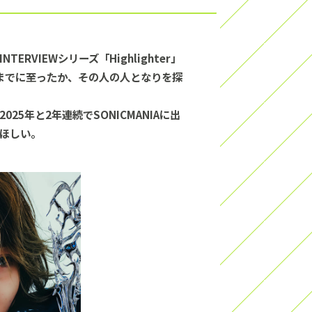
VIEWシリーズ「Highlighter」
までに至ったか、その人の人となりを探
5年と2年連続でSONICMANIAに出
てほしい。