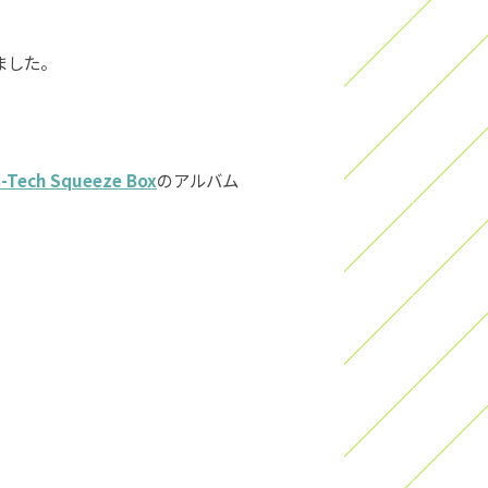
ました。
s-Tech Squeeze Box
のアルバム