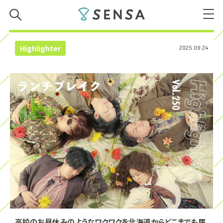
SENSA
Highlighter
2025.09.24
高校のお昼休みのようなワクワクを北海道からどこまでも届