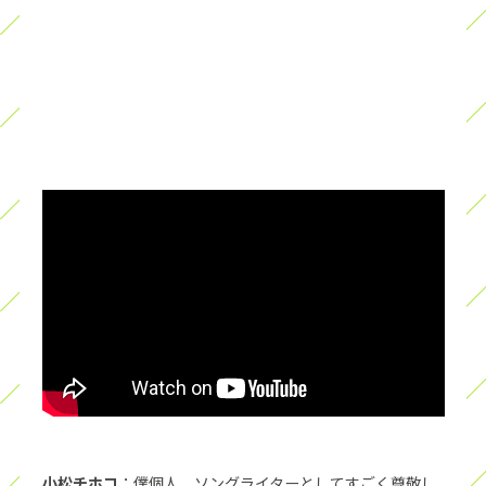
小松チホコ
：僕個人、ソングライターとしてすごく尊敬し