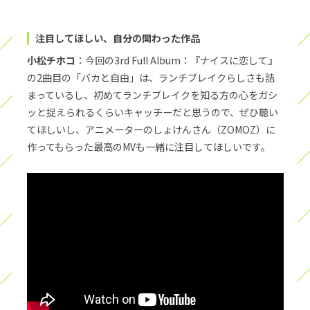
注目してほしい、自分の関わった作品
小松チホコ
：今回の3rd Full Album：『ナイスに恋して』
の2曲目の「バカと自由」は、ランチブレイクらしさも詰
まっているし、初めてランチブレイクを知る方の心をガシ
ッと捉えられるくらいキャッチーだと思うので、ぜひ聴い
てほしいし、アニメーターのしょけんさん（ZOMOZ）に
作ってもらった最高のMVも一緒に注目してほしいです。