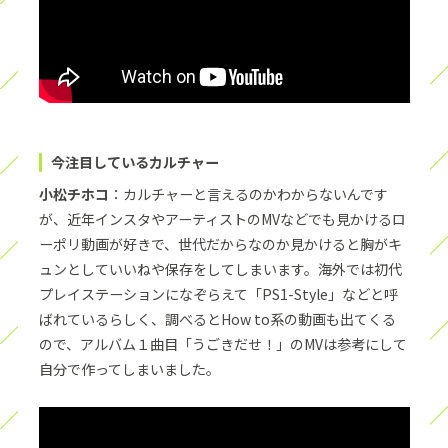
今注目しているカルチャー
小松チホコ
：カルチャーと言えるのかわからないんです
が、近年インスタやアーティストのMVなどでも見かけるロ
ーポリ動画が好きで、世代だからなのか見かけると胸がキ
ュンとしていいねや保存をしてしまいます。海外では初代
プレイステーションになぞらえて「PS1-Style」などと呼
ばれているらしく、調べるとHow to系の動画も出てくる
ので、アルバム１曲目「うごきだせ！」のMVは参考にして
自分で作ってしまいました。