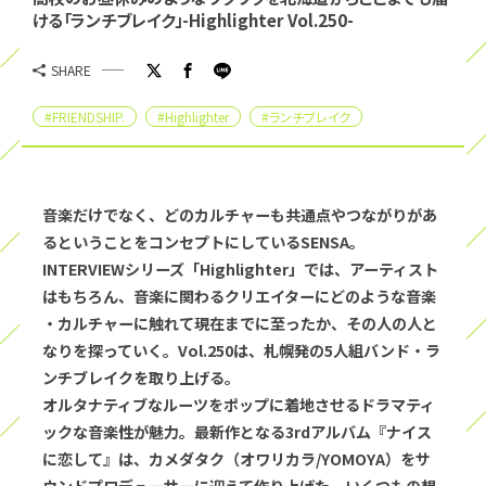
ける「ランチブレイク」-Highlighter Vol.250-
SHARE
#FRIENDSHIP.
#Highlighter
#ランチブレイク
音楽だけでなく、どのカルチャーも共通点やつながりがあ
るということをコンセプトにしているSENSA。
INTERVIEWシリーズ「Highlighter」では、アーティスト
はもちろん、音楽に関わるクリエイターにどのような音楽
・カルチャーに触れて現在までに至ったか、その人の人と
なりを探っていく。Vol.250は、札幌発の5人組バンド・ラ
ンチブレイクを取り上げる。
オルタナティブなルーツをポップに着地させるドラマティ
ックな音楽性が魅力。最新作となる3rdアルバム『ナイス
に恋して』は、カメダタク（オワリカラ/YOMOYA）をサ
ウンドプロデューサーに迎えて作り上げた。いくつもの想