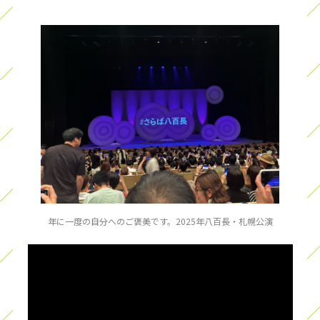
年に一度の自分へのご褒美です。2025年八百長・札幌公演