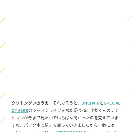
クソトングいのうえ
：それで言うと、
UNCHAIN
と
SPECIAL
OTHERS
のツーマンライブを観た帰り道、小松くんのテン
ションが今まで見た中でいちばん高かったのを覚えていま
すね、バック走で駅まで帰っていきましたから。他には