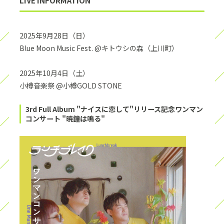
2025年9月28日（日）
Blue Moon Music Fest. @キトウシの森（上川町）
2025年10月4日（土）
小樽音楽祭 @小樽GOLD STONE
3rd Full Album "ナイスに恋して"リリース記念ワンマン
コンサート "暁鐘は鳴る"