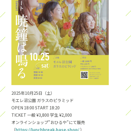
2025年10月25日（土）
モエレ沼公園 ガラスのピラミッド
OPEN 18:00 START 18:20
TICKET 一般 ¥3,800 学生 ¥2,000
オンラインショップ"おひるや"にて販売
（
https://lunchbreak.base.shop/
）