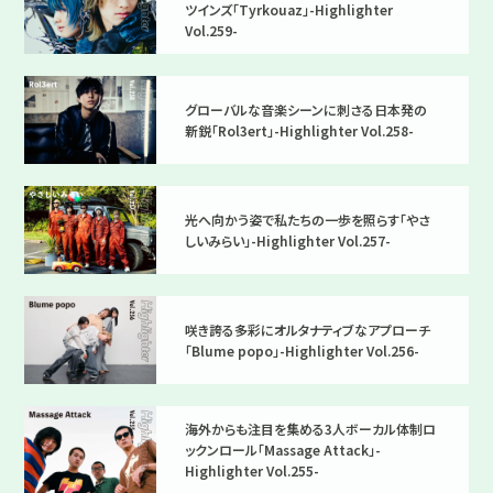
ツインズ「Tyrkouaz」-Highlighter
Vol.259-
グローバルな音楽シーンに刺さる日本発の
新鋭「Rol3ert」-Highlighter Vol.258-
光へ向かう姿で私たちの一歩を照らす「やさ
しいみらい」-Highlighter Vol.257-
咲き誇る多彩にオルタナティブなアプローチ
「Blume popo」-Highlighter Vol.256-
海外からも注目を集める3人ボーカル体制ロ
ックンロール「Massage Attack」-
Highlighter Vol.255-