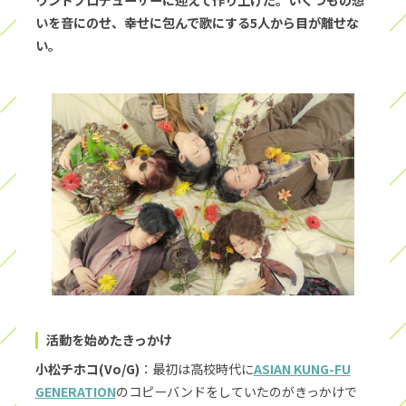
いを音にのせ、幸せに包んで歌にする5人から目が離せな
い。
活動を始めたきっかけ
小松チホコ(Vo/G)
：最初は高校時代に
ASIAN KUNG-FU
GENERATION
のコピーバンドをしていたのがきっかけで