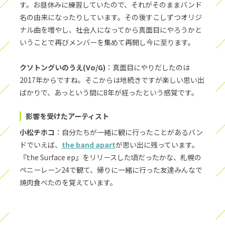
す。お昼休みに練習していたので、それがそのままバンド
名の由来になったりしています。その後すこしずつオリジ
ナル曲を増やし、社会人になってから真面目にやろうかと
いうことで再びメンバーを集めて再開し今に至ります。
クソトングいのうえ(Vo/G)
：真面目にやりだしたのは
2017年からですね。そこからは地続きですが楽しい思い出
ばかりで、あっという間に8年が経ったという感覚です。
影響を受けたアーティスト
小松チホコ
：自分たちが一緒に観に行ったことがあるバン
ドでいえば、
the band apart
が思い出に残っています。
『the Surface ep』をリリースした頃だったかな、札幌の
ペニーレーン24で観て、帰りに一緒に行った友達みんなで
焼肉食べたのを覚えています。