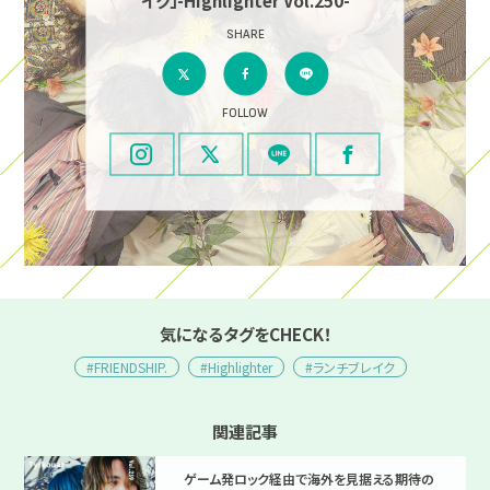
SHARE
FOLLOW
気になるタグをCHECK！
#FRIENDSHIP.
#Highlighter
#ランチブレイク
関連記事
ゲーム発ロック経由で海外を見据える期待の