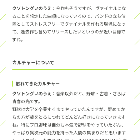
クソトングいのうえ
：今作もそうですが、ヴァイナルにな
ることを想定した曲順になっているので、バンドの立ち位
置としてストレスフリーでヴァイナルを作れる環境になっ
て、過去作も含めてリリースしたいというのが近い目標で
すね。
カルチャーについて
触れてきたカルチャー
クソトングいのうえ
：音楽以外だと、野球・古着・さらば
青春の光です。
野球は大学を卒業するまでやっていたんですが、辞めてか
らの方が歳をとるにつれてどんどん好きになっていきます
ね。特にプロ野球は自分も本気で野球をやっていたぶん、
やっぱり異次元の能力を持った人間の集まりだと思います