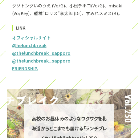
クソトングいのうえ (Vo/G)、小松チホコ(Vo/G)、misaki
(Vo/Key)、船橋"ロリス"孝太郎 (Dr)、すみれスミス(B)。
LINK
オフィシャルサイト
@helunchbreak
@thelunchbreak_sapporo
@thelunchbreak_sapporo
FRIENDSHIP.
高校のお昼休みのようなワクワクを北
海道からどこまでも届ける「ランチブレ
イク」-Highlighter Vol.250-