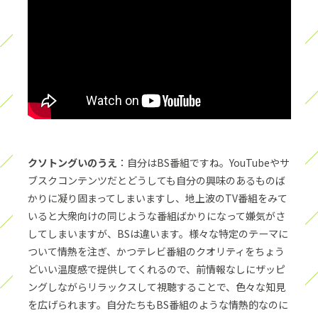
クソトングいのうえ
：自分はBS番組ですね。YouTubeやサ
ブスクコンテンツだとどうしても自分の興味のあるものば
かりに凝り固まってしまいますし、地上波のTV番組をみて
いると大衆向けの同じような番組ばかりになって嫌気がさ
してしまいますが、BSは違います。様々な特定のテーマに
ついて情熱を注ぎ、かつテレビ番組のクオリティをちょう
どいい温度感で提供してくれるので、前情報なしにザッピ
ングしながらリラックスして視聴することで、色々な知見
を広げられます。自分たちもBS番組のような情熱的なのに