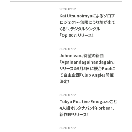
2026.07.22
Kai Utsunoimyaによるソロプ
ロジェクト・無限にうり坊が出て
くる！、デジタルシングル
「Op.007」リリース！
2026.07.22
Johnnivan、待望の新曲
「Againandagainandagain」
リリース＆9月5日に桜台Poolに
て自主企画「Club Angie」開催
決定！
2026.07.22
Tokyo Positive Emogazeこと
4人組オルタナバンドForbear、
新作EPリリース！
2026.07.22