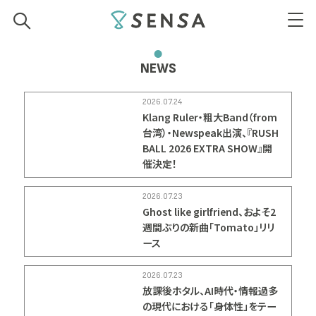
SENSA
NEWS
2026.07.24
Klang Ruler・粗大Band（from
台湾）・Newspeak出演、『RUSH
BALL 2026 EXTRA SHOW』開
催決定！
2026.07.23
Ghost like girlfriend、およそ2
週間ぶりの新曲「Tomato」リリ
ース
2026.07.23
放課後ホタル、AI時代・情報過多
の現代における「身体性」をテー