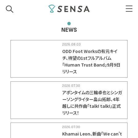
SENSA
NEWS
2026.08.03
ODD Foot Worksの有元キイ
チ、待望の1stフルアルバム
「Human Trust Band」9月9日
リリース
2026.07.30
アポンタイムの三輪卓也とシンガ
ーソングライター畠山拓郎、4年
越しに共作曲「talk! talk!」正式
リリース！
2026.07.30
Khamai Leon、新曲「We can't