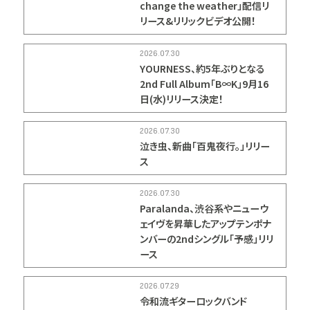
change the weather」配信リ
リース&リリックビデオ公開！
2026.07.30
YOURNESS、約5年ぶりとなる
2nd Full Album「B∞K」9月16
日(水)リリース決定！
2026.07.30
泣き⾍、新曲「百鬼夜行。」リリー
ス
2026.07.30
Paralanda、渋谷系やニューウ
ェイヴを昇華したアップテンポナ
ンバーの2ndシングル「予感」リリ
ース
2026.07.29
令和流ギターロックバンド