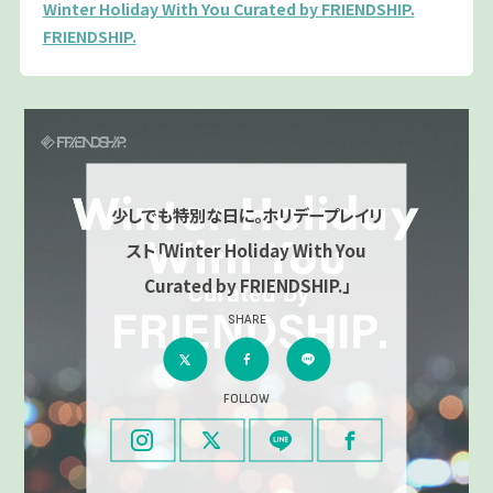
Winter Holiday With You Curated by FRIENDSHIP.
FRIENDSHIP.
少しでも特別な日に。ホリデープレイリ
スト「Winter Holiday With You
Curated by FRIENDSHIP.」
SHARE
FOLLOW