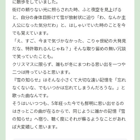
に散歩をしていました。
街灯の頼りない光に照らされた時、ふと夜空を見上げる
と、自分の身体目掛けて雪が放射状に迫り「わ、なんか主
人公になった気分だわ」と、はしゃいでいた時のことを今
でも覚えています。
「え、すご、今まで気づかなかった、こりゃ世紀の大発見
だな、特許取れるんじゃね？」そんな取り留めの無い冗談
で笑っていたことも。
クリスマスに限らず、誰もが冬にまつわる思い出を一つや
二つは持っていると思います。
『雪の知らせ』はそんな小さくて大切な遠い記憶を「忘れ
なくないな、でもいつかは忘れてしまうんだろうな。」と
歌った曲なんです。
そうはいいつつも、5年経った今でも鮮明に思い出せるの
はきっとこの曲が在るからで、同じように誰かの記憶『雪
の知らせ』へ宿り、聴く度にそれが蘇るようなことがあれ
ば大変嬉しく思います。