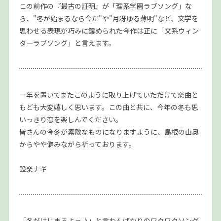
この前作の『最古の証明』が「理系学園ラブソング」な
ら、"冬が始まるなら今だ"や"月冴ゆる薄明"など、文学を
思わせる表現が巧みに鏤められた今作は正に「文系ウィン
ターラブソング」と言えます。
一年を置いてまたこのように取り上げていただけて楽曲と
もども大変嬉しく思います。この曲と共に、今年の冬も思
いっきり恋を楽しんでください。
皆さんの今冬が素敵なものになりますように、島根の山奥
からやや僻みながら祈っております。
設楽ナギ
「冬がはじまるよっ♪」と言わんばかりのワクワクソング