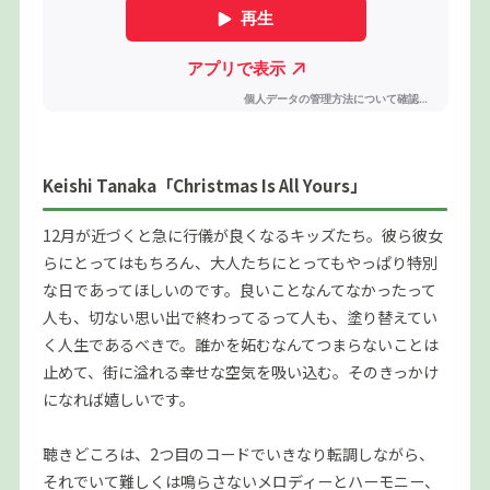
Keishi Tanaka「Christmas Is All Yours」
12月が近づくと急に行儀が良くなるキッズたち。彼ら彼女
らにとってはもちろん、大人たちにとってもやっぱり特別
な日であってほしいのです。良いことなんてなかったって
人も、切ない思い出で終わってるって人も、塗り替えてい
く人生であるべきで。誰かを妬むなんてつまらないことは
止めて、街に溢れる幸せな空気を吸い込む。そのきっかけ
になれば嬉しいです。
聴きどころは、2つ目のコードでいきなり転調しながら、
それでいて難しくは鳴らさないメロディーとハーモニー、