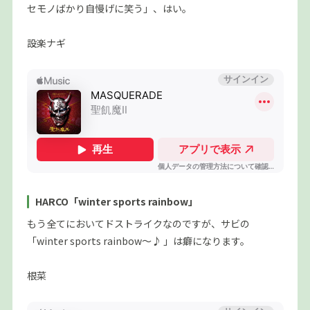
セモノばかり自慢げに笑う」、はい。
設楽ナギ
HARCO「winter sports rainbow」
もう全てにおいてドストライクなのですが、サビの
「winter sports rainbow〜♪ 」は癖になります。
根菜