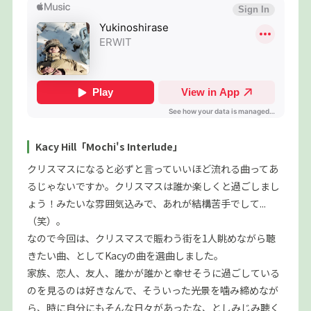
Kacy Hill「Mochi's Interlude」
クリスマスになると必ずと言っていいほど流れる曲ってあ
るじゃないですか。クリスマスは誰か楽しくと過ごしまし
ょう！みたいな雰囲気込みで、あれが結構苦手でして...
（笑）。
なので今回は、クリスマスで賑わう街を1人眺めながら聴
きたい曲、としてKacyの曲を選曲しました。
家族、恋人、友人、誰かが誰かと幸せそうに過ごしている
のを見るのは好きなんで、そういった光景を噛み締めなが
ら、時に自分にもそんな日々があったな、としみじみ聴く