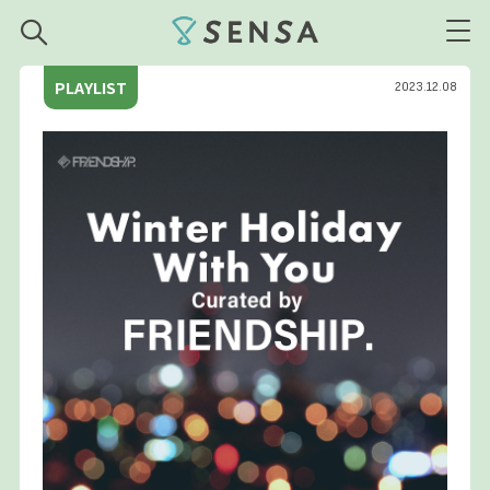
SENSA
PLAYLIST
2023.12.08