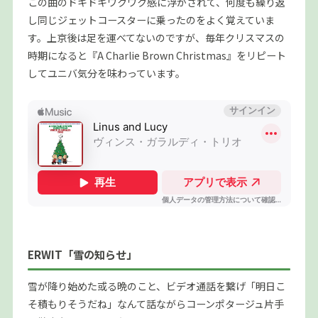
この曲のドキドキワクワク感に浮かされて、何度も繰り返
し同じジェットコースターに乗ったのをよく覚えていま
す。上京後は足を運べてないのですが、毎年クリスマスの
時期になると『A Charlie Brown Christmas』をリピート
してユニバ気分を味わっています。
ERWIT「雪の知らせ」
雪が降り始めた或る晩のこと、ビデオ通話を繋げ「明日こ
そ積もりそうだね」なんて話ながらコーンポタージュ片手