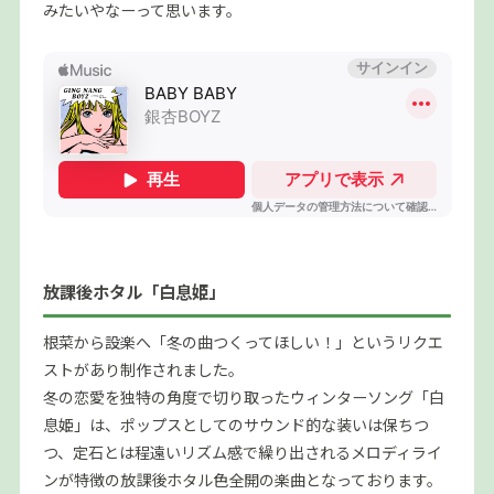
みたいやなーって思います。
放課後ホタル「白息姫」
根菜から設楽へ「冬の曲つくってほしい！」というリクエ
ストがあり制作されました。
冬の恋愛を独特の角度で切り取ったウィンターソング「白
息姫」は、ポップスとしてのサウンド的な装いは保ちつ
つ、定石とは程遠いリズム感で繰り出されるメロディライ
ンが特徴の放課後ホタル色全開の楽曲となっております。