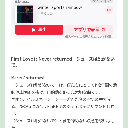
First Love is Never returned「シューズは脱がない
で」
Merry Christmas!!
「シューズは脱がないで」は、僕たちにとって約2年間の活
動休止期間を抜け、再始動を飾った大切な曲です。
ネオン、イルミネーションーー澄んだ冬の空気の中で光
る、夜の街に似合うFLiNR流のシティポップサウンドと共
に、
〈シューズは脱がないで〉と夢を諦めない決意を歌いまし
た。