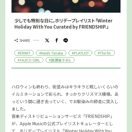
少しでも特別な日に。ホリデープレイリスト「Winter
Holiday With You Curated by FRIENDSHIP.」
SHARE
#ERWIT
#Keishi Tanaka
#PLAYLIST
#The fin.
#YAJICO GIRL
#放課後ホタル
ハロウィンも終わり、街並みはキラキラと眩しいくらいの
イルミネーションで彩られ、すっかりクリスマス模様。あ
っという間に過ぎ去っていく、でお馴染みの師走に突入し
ました。
音楽ディストリビューションサービス「FRIENDSHIP.」
が、Apple Musicの公式プレイリストキュレーターとし
て、ホリデープレイリスト「Winter Holiday With You