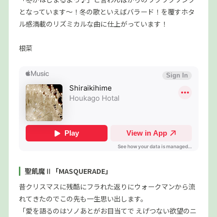
となっています〜！冬の歌といえばバラード！を覆すホタ
ル感満載のリズミカルな曲に仕上がっています！
根菜
聖飢魔Ⅱ「MASQUERADE」
昔クリスマスに残酷にフラれた返りにウォークマンから流
れてきたのでこの先も一生思い出します。
「愛を語るのはソノあとがお目当てで えげつない欲望のニ