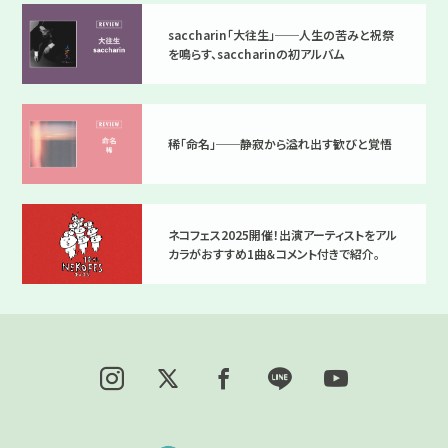
saccharin「大往生」──人生の苦みと祝祭
を鳴らす、saccharinの初アルバム
稀「命名」──静寂から溢れ出す歓びと覚悟
ネコフェス2025開催！出演アーティストをアル
カラがおすすめ1曲＆コメント付きで紹介。