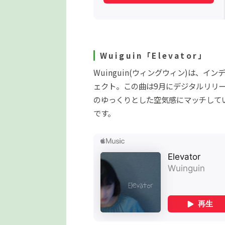
Wuiguin「Elevator」
Wuinguin(ウィングウィン)は、
ェクト。この曲は9月にデジタルリリ
のゆっくりとした空気感にマッチして
です。