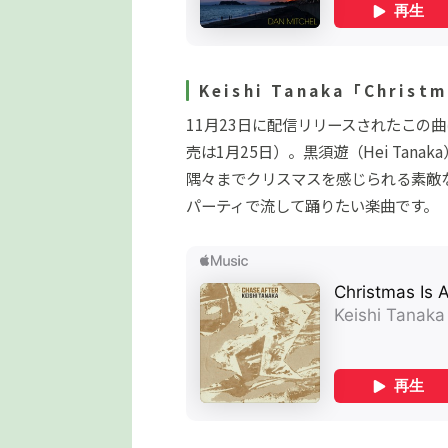
Keishi Tanaka「Christma
11月23日に配信リリースされたこの曲は
売は1月25日）。黒須遊（Hei Tana
隅々までクリスマスを感じられる素敵
パーティで流して踊りたい楽曲です。