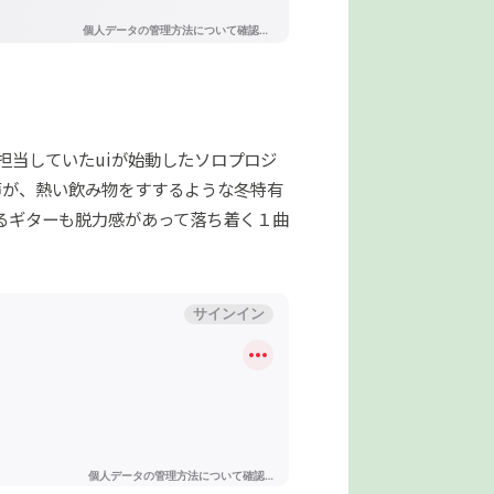
を担当していたuiが始動したソロプロジ
声が、熱い飲み物をすするような冬特有
るギターも脱力感があって落ち着く１曲