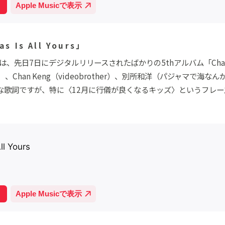
s Is All Yours」
、先日7日にデジタルリリースされたばかりの5thアルバム「Chase
ka）、Chan Keng（videobrother）、別所和洋（パジャマ
な歌詞ですが、特に〈12月に行儀が良くなるキッズ〉というフレ