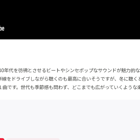
」
、80年代を彷彿とさせるビートやシンセポップなサウンドが魅力的
岸線をドライブしながら聴くのも最高に合いそうですが、冬に聴く
１曲です。世代も季節感も問わず、どこまでも広がっていくような