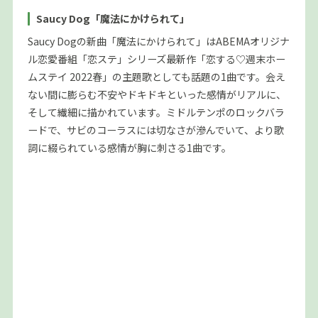
Saucy Dog「魔法にかけられて」
Saucy Dogの新曲「魔法にかけられて」はABEMAオリジナ
ル恋愛番組「恋ステ」シリーズ最新作「恋する♡週末ホー
ムステイ 2022春」の主題歌としても話題の1曲です。会え
ない間に膨らむ不安やドキドキといった感情がリアルに、
そして繊細に描かれています。ミドルテンポのロックバラ
ードで、サビのコーラスには切なさが滲んでいて、より歌
詞に綴られている感情が胸に刺さる1曲です。