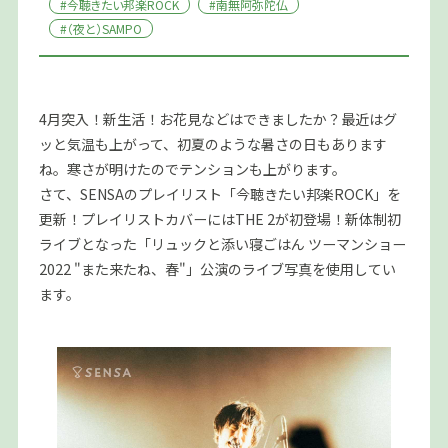
#今聴きたい邦楽ROCK
#南無阿弥陀仏
#（夜と）SAMPO
4月突入！新生活！お花見などはできましたか？最近はグ
ッと気温も上がって、初夏のような暑さの日もあります
ね。寒さが明けたのでテンションも上がります。
さて、SENSAのプレイリスト「今聴きたい邦楽ROCK」を
更新！プレイリストカバーにはTHE 2が初登場！新体制初
ライブとなった「リュックと添い寝ごはん ツーマンショー
2022 "また来たね、春"」公演のライブ写真を使用してい
ます。