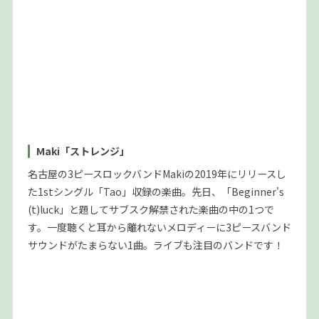
Maki「ストレンジ」
名古屋の3ピースロックバンドMakiの2019年にリリースし
た1stシングル「Tao」収録の楽曲。先日、「Beginner's
(t)luck」と題してサブスク解禁された楽曲の中の1つで
す。一度聴くと耳から離れないメロディーに3ピースバンド
サウンドがたまらない1曲。ライブも注目のバンドです！