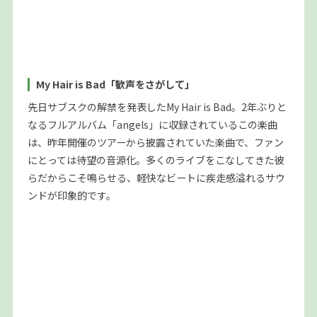
My Hair is Bad「歓声をさがして」
先日サブスクの解禁を発表したMy Hair is Bad。2年ぶりと
なるフルアルバム「angels」に収録されているこの楽曲
は、昨年開催のツアーから披露されていた楽曲で、ファン
にとっては待望の音源化。多くのライブをこなしてきた彼
らだからこそ鳴らせる、軽快なビートに疾走感溢れるサウ
ンドが印象的です。