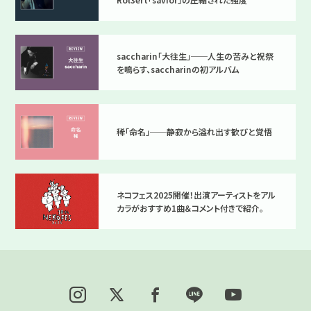
saccharin「大往生」──人生の苦みと祝祭
を鳴らす、saccharinの初アルバム
稀「命名」──静寂から溢れ出す歓びと覚悟
ネコフェス2025開催！出演アーティストをアル
カラがおすすめ1曲＆コメント付きで紹介。