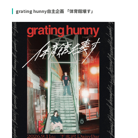
grating hunny自主企画 「体育館壊す」