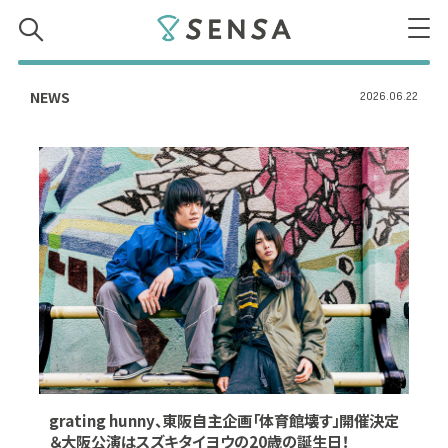
SENSA
NEWS
2026.06.22
grating hunny、東阪自主企画「体育館壊す」開催決定
＆大阪公演はスズキタイヨウの20歳の誕生日！