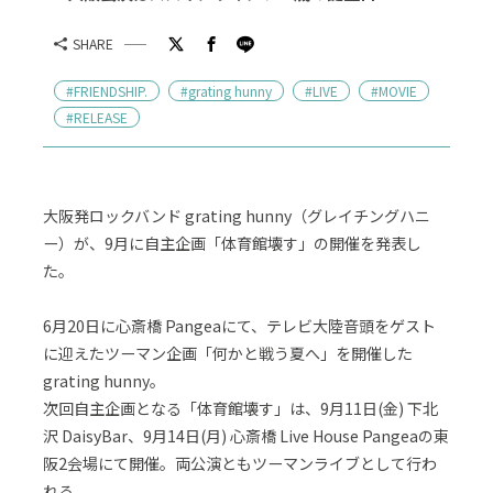
SHARE
#FRIENDSHIP.
#grating hunny
#LIVE
#MOVIE
#RELEASE
大阪発ロックバンド grating hunny（グレイチングハニ
ー）が、9月に自主企画「体育館壊す」の開催を発表し
た。
6月20日に心斎橋 Pangeaにて、テレビ大陸音頭をゲスト
に迎えたツーマン企画「何かと戦う夏へ」を開催した
grating hunny。
次回自主企画となる「体育館壊す」は、9月11日(金) 下北
沢 DaisyBar、9月14日(月) 心斎橋 Live House Pangeaの東
阪2会場にて開催。両公演ともツーマンライブとして行わ
れる。