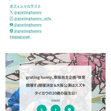
オフィシャルサイト
@gratinghunny
@gratinghunny_info
@gratinghunny
@gratinghunny
FRIENDSHIP.
grating hunny、東阪自主企画「体育
館壊す」開催決定＆大阪公演はスズキ
タイヨウの20歳の誕生日！
SHARE