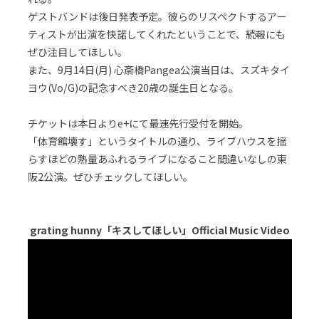
ゲストバンドは後日発表予定。彼らのリスペクトするアー
ティストが出演を快諾してくれたということで、続報にも
ぜひ注目してほしい。
また、9月14日(月) 心斎橋Pangea公演当日は、スズキタイ
ヨウ(Vo/G)の記念すべき20歳の誕生日となる。
チケットは本日よりe+にて最速先行受付を開始。
「体育館壊す」というタイトルの通り、ライブハウスを揺
らすほどの熱量あふれるライブになること間違いなしの東
阪2公演。ぜひチェックしてほしい。
grating hunny「キスしてほしい」Official Music Video