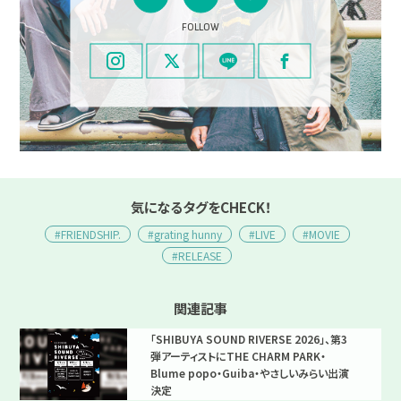
FOLLOW
気になるタグをCHECK！
#FRIENDSHIP.
#grating hunny
#LIVE
#MOVIE
#RELEASE
関連記事
「SHIBUYA SOUND RIVERSE 2026」、第3
弾アーティストにTHE CHARM PARK・
Blume popo・Guiba・やさしいみらい出演
決定