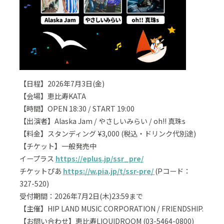
【日程】2026年7月3日(金)
【会場】恵比寿KATA
【時間】OPEN 18:30 / START 19:00
【出演者】Alaska Jam / やさしいみらい / oh!! 真珠s
【料金】スタンディング ¥3,000 (税込・ドリンク代別途)
【チケット】一般発売中
イープラス
https://eplus.jp/ssr_pre/
チケットぴあ
https://w.pia.jp/t/ssr-pre/
(Pコード：
327-520)
受付期間：2026年7月2日(木)23:59まで
【主催】HIP LAND MUSIC CORPORATION / FRIENDSHIP.
【お問い合わせ】恵比寿LIQUIDROOM (03-5464-0800)