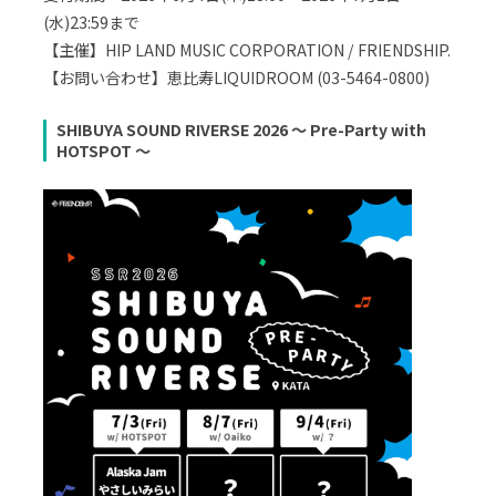
(水)23:59まで
【主催】HIP LAND MUSIC CORPORATION / FRIENDSHIP.
【お問い合わせ】恵比寿LIQUIDROOM (03-5464-0800)
SHIBUYA SOUND RIVERSE 2026 ～ Pre-Party with
HOTSPOT ～