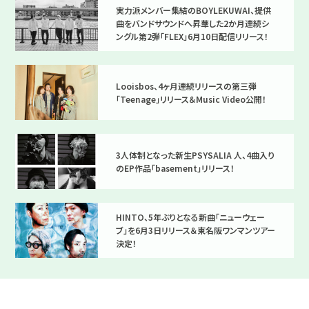
実力派メンバー集結のBOYLEKUWAI、提供
曲をバンドサウンドへ昇華した2か月連続シ
ングル第2弾「FLEX」6月10日配信リリース！
Looisbos、4ヶ月連続リリースの第三弾
「Teenage」リリース＆Music Video公開！
3人体制となった新生PSYSALIA 人、4曲入り
のEP作品「basement」リリース！
HINTO、5年ぶりとなる新曲「ニューウェー
ブ」を6月3日リリース＆東名阪ワンマンツアー
決定！