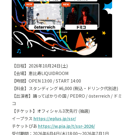
【日程】2026年10月24日(土)
【会場】恵比寿LIQUIDROOM
【時間】OPEN 13:00 / START 14:00
【料金】スタンディング ¥6,000 (税込・ドリンク代別途)
【出演者】踊ってばかりの国 / PEDRO / österreich / ドミ
コ
【チケット】オフィシャル3次先行 (抽選)
イープラス
https://eplus.jp/ssr/
チケットぴあ
https://w.pia.jp/t/ssr-2026/
受付期間：2026年6月4日(木)18:00〜2026年7月1日