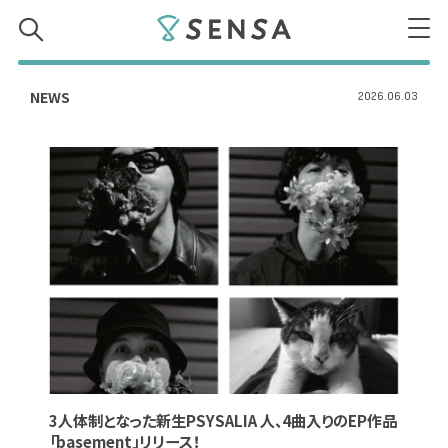
SENSA
NEWS
2026.06.03
3人体制となった新生PSYSALIA 人、4曲入りのEP作品
「basement」リリース！