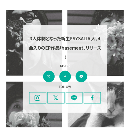
3人体制となった新生PSYSALIA 人、4
曲入りのEP作品「basement」リリース
！
SHARE
FOLLOW