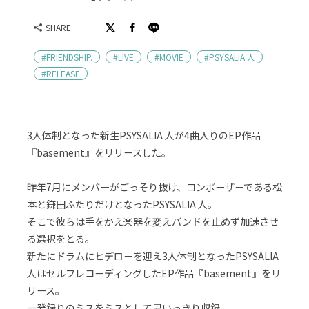
SHARE
#FRIENDSHIP.
#LIVE
#MOVIE
#PSYSALIA 人
#RELEASE
3人体制となった新生PSYSALIA 人が4曲入りのEP作品
『basement』をリリースした。
昨年7月にメンバーがごっそり抜け、コンポーザーである松
本と鎌田ふたりだけとなったPSYSALIA 人。
そこで彼らは手をかえ楽器を変えバンドを止めず加速させ
る選択をとる。
新たにドラムにヒデローを迎え3人体制となったPSYSALIA
人はセルフレコーディングしたEP作品『basement』をリ
リース。
一発録りのミスをミスとして思いっきり収録。