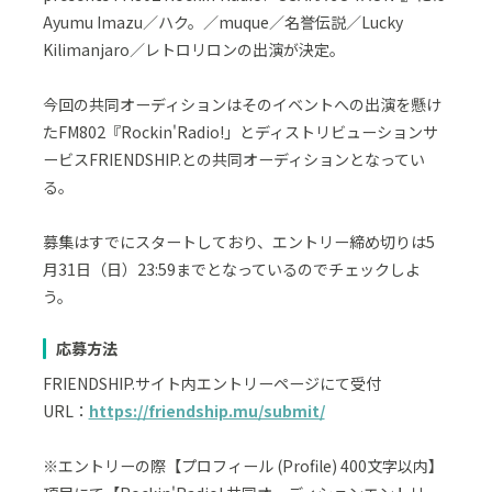
Ayumu Imazu／ハク。／muque／名誉伝説／Lucky
Kilimanjaro／レトロリロンの出演が決定。
今回の共同オーディションはそのイベントへの出演を懸け
たFM802『Rockin'Radio!」とディストリビューションサ
ービスFRIENDSHIP.との共同オーディションとなってい
る。
募集はすでにスタートしており、エントリー締め切りは5
月31日（日）23:59までとなっているのでチェックしよ
う。
応募方法
FRIENDSHIP.サイト内エントリーページにて受付
URL：
https://friendship.mu/submit/
※エントリーの際【プロフィール (Profile) 400文字以内】