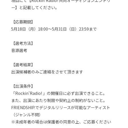
項目にて【Rockin'Radio! 共同オーディションエントリ
ー】と記載してください。
【応募期間】
5月18日（月）18:00～5月31日（日）23:59まで
【選考方法】
音源選考
【選考結果】
出演候補者のみご連絡をさせて頂きます
【出演条件】
「Rockin'Radio! 」の開催日に必ず出演できること。
また、出演にあたり制限や契約上の制約がないこと。
FRIENDSHIP.でデジタルリリースが可能なアーティスト
（ジャンル不問）
※未成年者の場合は保護者の同意の上、ご応募ください