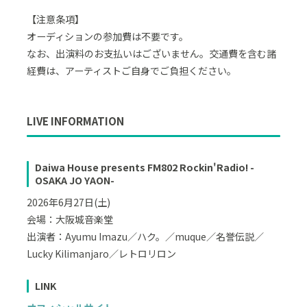
【注意条項】
オーディションの参加費は不要です。
なお、出演料のお支払いはございません。交通費を含む諸
経費は、アーティストご自身でご負担ください。
LIVE INFORMATION
Daiwa House presents FM802 Rockin'Radio! -
OSAKA JO YAON-
2026年6月27日(土)
会場：大阪城音楽堂
出演者：Ayumu Imazu／ハク。／muque／名誉伝説／
Lucky Kilimanjaro／レトロリロン
LINK