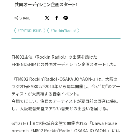
共同オーディション企画スタート！
SHARE
#FRIENDHSHIP.
#Rockin'Radio!
FM802主催『Rockin'Radio!』の出演を懸けた
FRIENDSHIP.との共同オーディション企画スタートした。
『FM802 Rockin'Radio! -OSAKA JO YAON-』は、大阪の
ラジオ局FM802が2013年から毎年開催し、今が"旬"のアー
ティストが大集結する音楽イベント。
今観てほしい、注目のアーティストが夏目前の野音に集結
し、大阪城音楽堂でアツい音楽との出会いを届ける。
6月27日(土)に大阪城音楽堂で開催される『Daiwa House
presents FM802 Rockin'Radio! -OSAKA JO YAON-』には