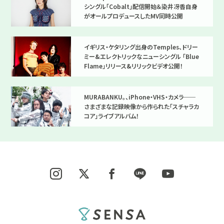
シングル「Cobalt」配信開始＆染井冴香自身
がオールプロデュースしたMV同時公開
イギリス・ケタリング出身のTemples、ドリー
ミー&エレクトリックなニューシングル 「Blue
Flame」リリース&リリックビデオ公開！
MURABANKU。、iPhone・VHS・カメラ──
さまざまな記録映像から作られた「スチャラカ
コア」ライブアルバム！