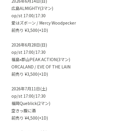
2026年6月14日(日)
広島ALMIGHTY(3マン)
op/st 17:00/17:30
愛はズボーン / Mercy Woodpecker
前売り ¥3,500(+1D)
2026年6月28日(日)
op/st 17:00/17:30
福島•郡山PEAK ACTION(3マン)
ORCALAND / EVE OF THE LAIN
前売り ¥3,500(+1D)
2026年7月11日(土)
op/st 17:00/17:30
福岡Queblick(2マン)
空きっ腹に酒
前売り ¥4,500(+1D)