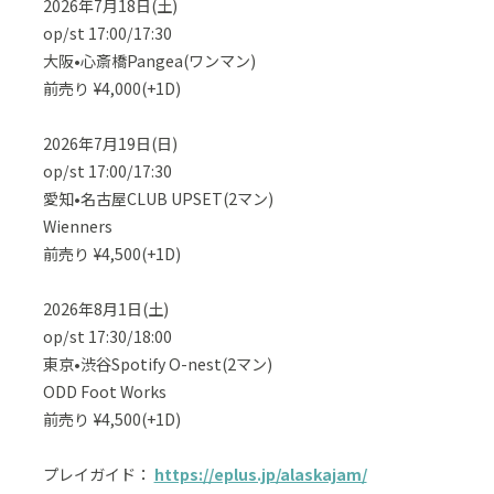
2026年7月18日(土)
op/st 17:00/17:30
大阪•心斎橋Pangea(ワンマン)
前売り ¥4,000(+1D)
2026年7月19日(日)
op/st 17:00/17:30
愛知•名古屋CLUB UPSET(2マン)
Wienners
前売り ¥4,500(+1D)
2026年8月1日(土)
op/st 17:30/18:00
東京•渋谷Spotify O-nest(2マン)
ODD Foot Works
前売り ¥4,500(+1D)
プレイガイド：
https://eplus.jp/alaskajam/