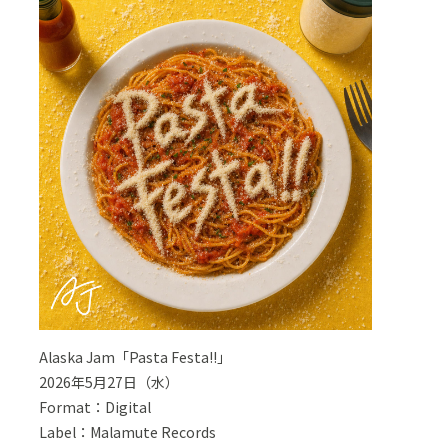
Alaska Jam「Pasta Festa!!」
2026年5月27日（水）
Format：Digital
Label：Malamute Records