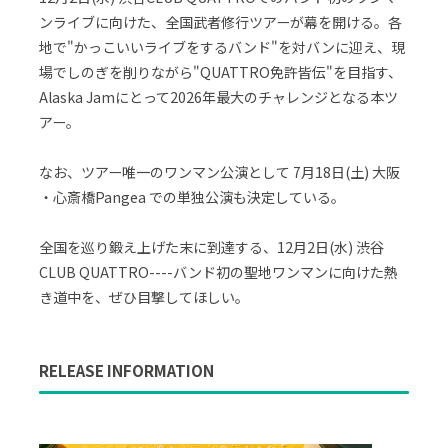
ンライブに向けた、全国武者修行ツアーが幕を開ける。各
地で"かっこいいライブをするバンド"を対バンに迎え、現
場でしのぎを削りながら"QUATTRO免許皆伝"を目指す、
Alaska Jamにとって2026年最大のチャレンジとなる本ツ
アー。
なお、ツアー唯一のワンマン公演として 7月18日(土) 大阪
・心斎橋Pangea での単独公演も決定している。
全国を巡り鍛え上げた末に到達する、12月2日(水) 渋谷
CLUB QUATTRO----バンド初の聖地ワンマンに向けた熱
き道中を、ぜひ目撃してほしい。
RELEASE INFORMATION