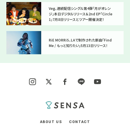
Veg、連続配信シングル第4弾「月がオレン
ジ」本日デジタルリリース＆2nd EP「Circle
1」7月8日リリースとツアー開催決定！
RiE MORRiS、LAで制作された新曲「Find
Me / もっと知りたい」5月13日リリース！
ABOUT US
CONTACT