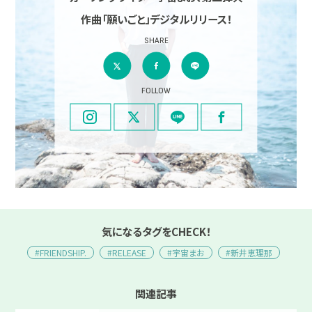
作曲「願いごと」デジタルリリース！
SHARE
FOLLOW
気になるタグをCHECK！
#FRIENDSHIP.
#RELEASE
#宇宙まお
#新井恵理那
関連記事