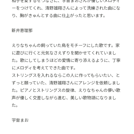
相手を愛するせつなさに、宇宙まおさんが優しいメロディ
ーをつけてくれ、清野雄翔さんによって洗練された曲にな
り、胸がきゅんとする曲に仕上がったと思います。
新井恵理那
えりなちゃんの飼っていた鳥をモチーフにした歌です。家
に遊びに行くと元気なさえずりを聞かせてくれていまし
た。歌にしてしまうほどの愛情に寄り添えるように、丁寧
にメロディを考えてできた曲です。
ストリングスを入れるならこの人に作ってもらいたい、と
ずっと願っていた、清野雄翔さんにアレンジを依頼しまし
た。ピアノとストリングスの旋律、えりなちゃんの儚い歌
声が優しく交差しながら進む、美しい歌物語になりまし
た。
宇宙まお