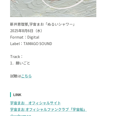
新井恵理那,宇宙まお「ぬるいシャワー」
2025年8月6日（水）
Format：Digital
Label：TAMAGO SOUND
Track：
1．願いごと
試聴は
こちら
LINK
宇宙まお オフィシャルサイト
宇宙まお オフィシャルファンクラブ「宇宙船」
@uchumao