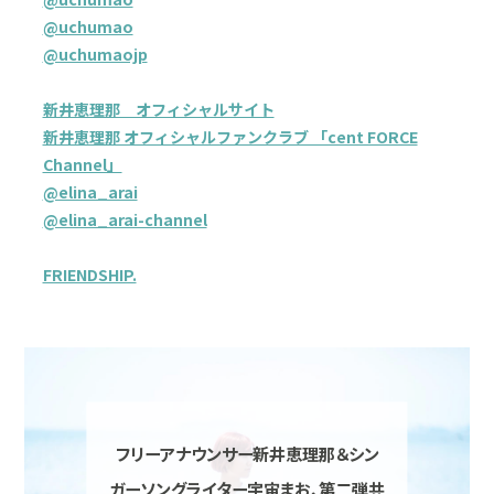
@uchumao
@uchumaojp
新井恵理那 オフィシャルサイト
新井恵理那 オフィシャルファンクラブ 「cent FORCE
Channel」
@elina_arai
@elina_arai-channel
FRIENDSHIP.
フリーアナウンサー新井恵理那＆シン
ガーソングライター宇宙まお、第二弾共