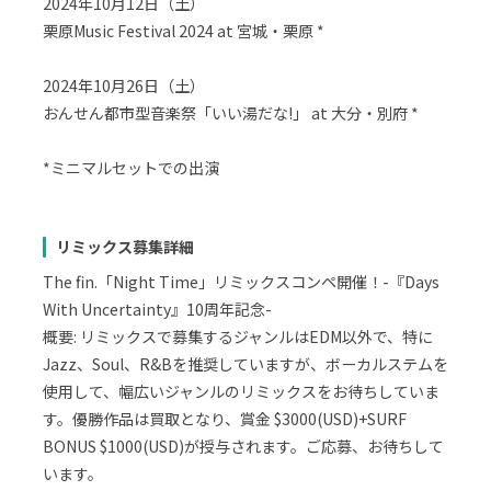
2024年10月12日（土）
栗原Music Festival 2024 at 宮城・栗原 *
2024年10月26日（土）
おんせん都市型音楽祭「いい湯だな!」 at 大分・別府 *
*ミニマルセットでの出演
リミックス募集詳細
The fin.「Night Time」リミックスコンペ開催！-『Days
With Uncertainty』10周年記念-
概要: リミックスで募集するジャンルはEDM以外で、特に
Jazz、Soul、R&Bを推奨していますが、ボーカルステムを
使用して、幅広いジャンルのリミックスをお待ちしていま
す。優勝作品は買取となり、賞金 $3000(USD)+SURF
BONUS $1000(USD)が授与されます。ご応募、お待ちして
います。