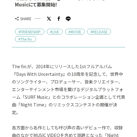
Musicにて募集開始！
SHARE
#FRIENDSHIP.
#LIVE
#MOVIE
#RELEASE
#The fin.
The fin.が、2014年にリリースした1stフルアルバム
『Days With Uncertainty』の10周年を記念して、世界中
のソングライター、プロデューサー、音楽クリエイター、
エンターテインメント市場を繋げるデジタルプラットフォ
ーム「SURF Music」とのコラボレーション企画として代表
曲「Night Time」のリミックスコンテストの開催が決
定。
各方面から名作としても呼び声の高いデビュー作で、収録
曲のなかでMUSIC VIDEOを含めて話題となった「Night