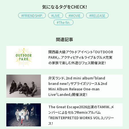
気になるタグをCHECK！
#FRIENDSHIP.
#LIVE
#MOVIE
#RELEASE
#The fin.
関連記事
関西最大級アウトドアイベント「OUTDOOR
PARK」、アクティビティ＆ライブ＆グルメ充実
の家族で楽しむ外遊びフェス開催決定！
弁天ランド、2nd mini album「bland
brand new?」サプライズリリース＆2nd
Mini Album Release One-man
Live「Landed」開催決定！
The Great Escape2026出演のTAMIW、メ
ンバーによるセルフRemixアルバム
「REINTERPRETED WORKS VOL.3」リリー
ス！