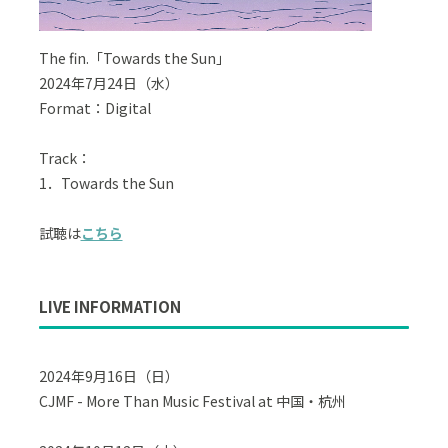
The fin.「Towards the Sun」
2024年7月24日（水）
Format：Digital
Track：
1．Towards the Sun
試聴は
こちら
LIVE INFORMATION
2024年9月16日（日）
CJMF - More Than Music Festival at 中国・杭州