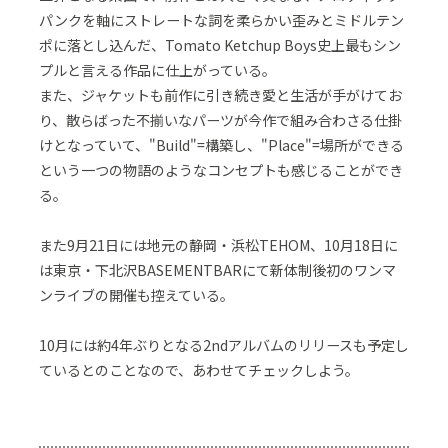
パンクを軸にストレートな詞を柔らかい歪みとミドルテン
ポに落とし込んだ、Tomato Ketchup Boys史上最もシン
プルと言える作品に仕上がっている。
また、ジャケットも前作に引き続き愛と生活が手がけてお
り、散らばった不揃いなパーツが今作で組み合わさる仕掛
けとなっていて、"Build"=構築し、"Place"=場所ができる
という一つの物語のようなコンセプトも感じることができ
る。
また9月21日には地元の静岡・浜松TEHOM、10月18日に
は東京・下北沢BASEMENTBARにて新体制後初のワンマ
ンライブの開催も控えている。
10月には約4年ぶりとなる2ndアルバムのリリースも予定し
ているとのことなので、あわせてチェックしよう。