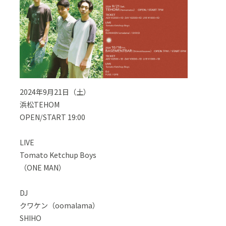
2024年9月21日（土）
浜松TEHOM
OPEN/START 19:00
LIVE
Tomato Ketchup Boys
（ONE MAN）
DJ
クワケン（oomalama）
SHIHO