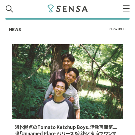
SENSA
NEWS
2024.09.11
浜松拠点のTomato Ketchup Boys、活動再開第二
弾「Unnamed Place」リリース＆浜松と東京でワンマ