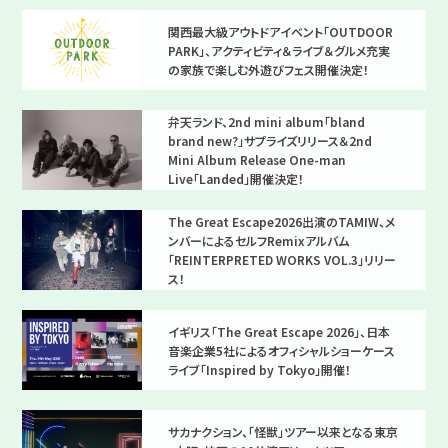
関西最大級アウトドアイベント「OUTDOOR
PARK」、アクティビティ＆ライブ＆グルメ充実
の家族で楽しむ外遊びフェス開催決定！
弁天ランド、2nd mini album「bland
brand new?」サプライズリリース＆2nd
Mini Album Release One-man
Live「Landed」開催決定！
The Great Escape2026出演のTAMIW、メ
ンバーによるセルフRemixアルバム
「REINTERPRETED WORKS VOL.3」リリー
ス！
イギリス「The Great Escape 2026」、日本
音楽企業5社によるオフィシャルショーケース
ライブ「Inspired by Tokyo」開催！
サカナクション、「怪獣」ツアー以来となる東京