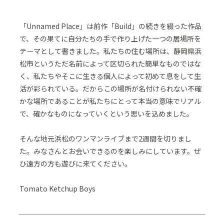
「Unnamed Place」は前作「Build」の続きを綴った作品
で、その果てに自分たちの手で作り上げた一つの居場所を
テーマとして書きました。私たちの住む場所は、静岡県浜
松市というただ名前によって区切られた簡単なものではな
く、私たちやそこに生きる個人によって初めて息をして生
活が彩られている。だからこの場所が名付けられない不確
かな場所であることが私たちにとって本当の意味でリアル
で、確かなものになっていくという思いを込めました。
そんな地元浜松のワンマンライブまで2週間を切りまし
た。みなさんとお会いできるのを楽しみにしています。ぜ
ひ遠方の方も遊びに来てください。
Tomato Ketchup Boys