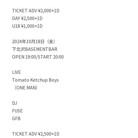
TICKET ADV ¥2,000+1D
DAY ¥2,500+1D
U18 ¥1,000+1D
2024年10月18日（金）
下北沢BASEMENTBAR
OPEN 19:00/START 20:00
LIVE
Tomato Ketchup Boys
（ONE MAN）
DJ
FUSE
GFB
TICKET ADV ¥2,500+1D