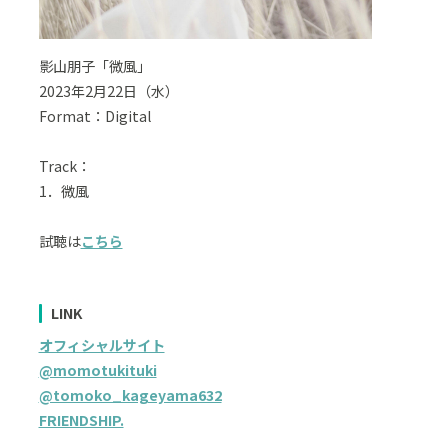
影山朋子「微風」
2023年2月22日（水）
Format：Digital
Track：
1．微風
試聴は
こちら
LINK
オフィシャルサイト
@momotukituki
@tomoko_kageyama632
FRIENDSHIP.