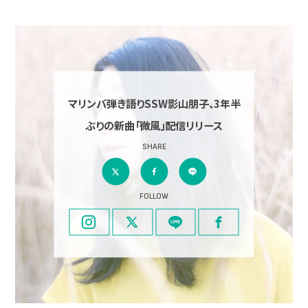
マリンバ弾き語りSSW影山朋子、3年半
ぶりの新曲「微風」配信リリース
SHARE
FOLLOW