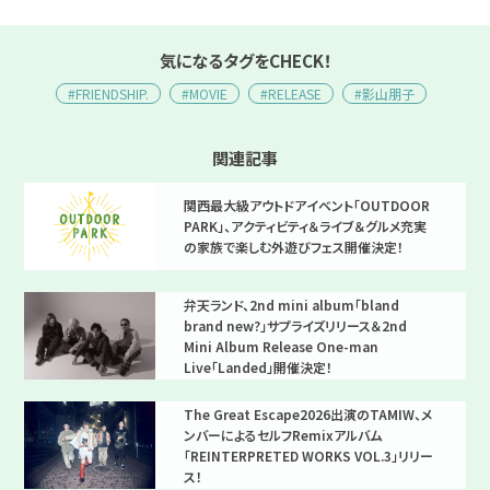
気になるタグをCHECK！
#FRIENDSHIP.
#MOVIE
#RELEASE
#影山朋子
関連記事
関西最大級アウトドアイベント「OUTDOOR
PARK」、アクティビティ＆ライブ＆グルメ充実
の家族で楽しむ外遊びフェス開催決定！
弁天ランド、2nd mini album「bland
brand new?」サプライズリリース＆2nd
Mini Album Release One-man
Live「Landed」開催決定！
The Great Escape2026出演のTAMIW、メ
ンバーによるセルフRemixアルバム
「REINTERPRETED WORKS VOL.3」リリー
ス！