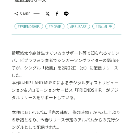
SHARE
#FRIENDSHIP.
#MOVIE
#RELEASE
#影山朋子
折坂悠太や森は生きているのサポート等で知られるマリン
バ、ビブラフォン奏者でシンガーソングライターの影山朋
子が、シングル「微風」を2月22日（水）に配信リリース
した。
本作はHIP LAND MUSICによるデジタルディストリビュー
ション&プロモーションサービス「FRIENDSHIP.」がデジ
タルリリースをサポートしている。
本作は1stアルバム『光の速度、影の時間』から3年半ぶり
の新譜となり、今春リリース予定のアルバムからの先行シ
ングルとして配信された。