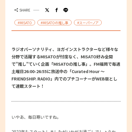
SHARE
#MISATO
#MISATOの推し事
#スーパーノア
ラジオパーソナリティ、ヨガインストラクターなど様々な
分野で活躍するMISATOが忖度なく、MISATO好み全開
で"推し"ていく企画「MISATOの推し事」。FM福岡で毎週
土曜日26:00-26:55に放送中の「Curated Hour ～
FRIENDSHIP. RADIO」内でのプチコーナーがWEB版とし
て連載スタート！
いやあ、毎日寒いですね。
2023年もスタートしましたがいかがお過ごしでしょうか。