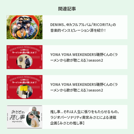
関連記事
DENIMS、4thフルアルバム「RICORITA」の
音楽的インスピレーション源を紹介！
YONA YONA WEEKENDERS磯野くんの〈ラ
ーメンから歌が聴こえる〉season2
YONA YONA WEEKENDERS磯野くんの〈ラ
ーメンから歌が聴こえる〉season2
推し事...それは人生に張りをもたらせるもの。
ラジオパーソナリティ奧宮みさとによる連載
企画【みさとの推し事】