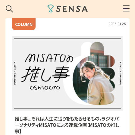
SENSA
COLUMN
2023.01.25
推し事...それは人生に張りをもたらせるもの。ラジオパ
ーソナリティMISATOによる連載企画【MISATOの推し
事】