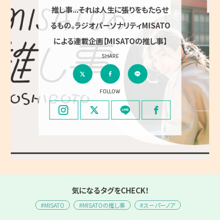
推し事...それは人生に張りをもたらせ
るもの。ラジオパーソナリティMISATO
による連載企画【MISATOの推し事】
SHARE
FOLLOW
気になるタグをCHECK！
#MISATO
#MISATOの推し事
#スーパーノア